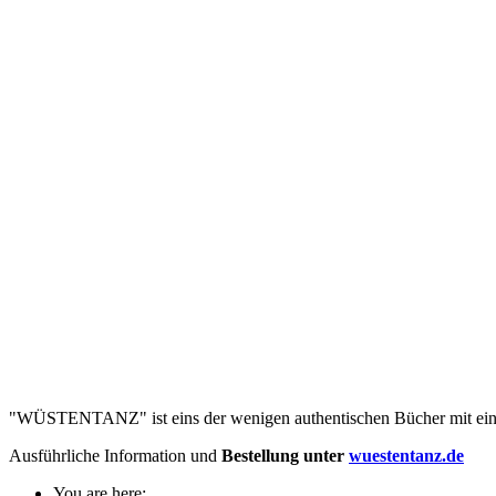
"WÜSTENTANZ" ist eins der wenigen authentischen Bücher mit eine
Ausführliche Information und
Bestellung unter
wuestentanz.de
You are here: