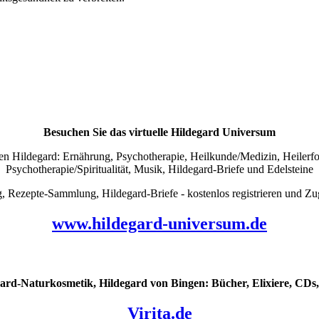
Besuchen Sie das virtuelle Hildegard Universum
 Hildegard: Ernährung, Psychotherapie, Heilkunde/Medizin, Heilerfolg
Psychotherapie/Spiritualität, Musik, Hildegard-Briefe und Edelsteine
pte-Sammlung, Hildegard-Briefe - kostenlos registrieren und Zug
www.hildegard-universum.de
ard-Naturkosmetik, Hildegard von Bingen: Bücher, Elixiere, CDs, 
Virita.de