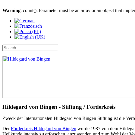
Warning
: count(): Parameter must be an array or an object that imp
Hildegard von Bingen - Stiftung / Förderkreis
Zweck der Internationalen Hildegard von Bingen Stiftung ist die Ver
Der
Förderkreis Hildegard von Bingen
wurde 1987 von dem Hildegard 
Heilkunde intensiv zu erforschen, anzuwenden und zum Wohl der Vol