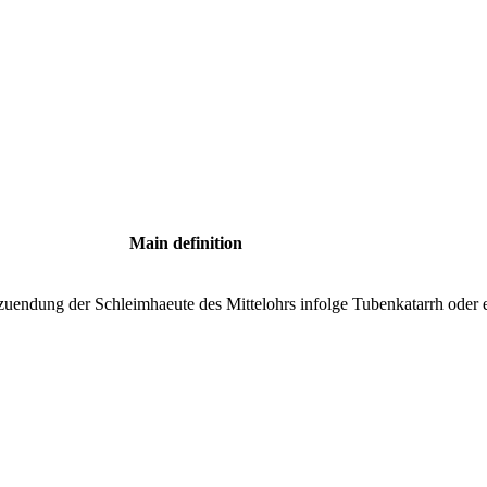
Main definition
uendung der Schleimhaeute des Mittelohrs infolge Tubenkatarrh oder e