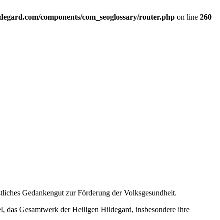
ildegard.com/components/com_seoglossary/router.php
on line
260
istliches Gedankengut zur Förderung der Volksgesundheit.
l, das Gesamtwerk der Heiligen Hildegard, insbesondere ihre