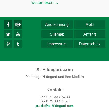
weiter lesen ...
Anerkennung
AGB
Sitemap
Anfahrt
Impressum
Datenschutz
St-Hildegard.com
Die heilige Hildegard und Ihre Medizin
Kontakt
Fon 0 75 33 / 74 33
Fax 0 75 33 / 74 79
praxis@st-hildegard.com