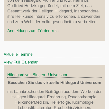
von dem Hildegard Pionier und Arzt Herrn Dr.
Gottfried Hertzka gegründet, mit dem Ziel, das
Gesamtwerk der Heiligen Hildegard, insbesondere
ihre Heilkunde intensiv zu erforschen, anzuwenden
und zum Wohl der Volksgesundheit zu verbreiten.
Anmeldung zum Förderkreis
Aktuelle Termine
View Full Calendar
Hildegard von Bingen - Universum
Besuchen Sie das virtuelle Hildegard Universum
mit bahnbrechenden Beiträgen aus dem Werken der
Heiligen Hildegard: Ernährung, Psychotherapie,
Heilkunde/Medizin, Heilerfolge, Kosmologie,
Lebenstil, Literatur, Prophethie/Visionen,