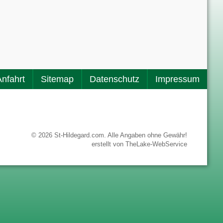
Anfahrt
Sitemap
Datenschutz
Impressum
© 2026 St-Hildegard.com. Alle Angaben ohne Gewähr!
erstellt von
TheLake-WebService