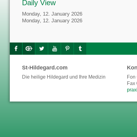
Daily View
Monday, 12. January 2026
Monday, 12. January 2026
St-Hildegard.com
Kon
Die heilige Hildegard und Ihre Medizin
Fon 
Fax 
prax