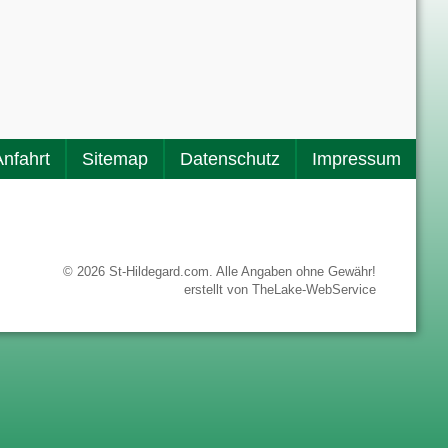
Anfahrt
Sitemap
Datenschutz
Impressum
© 2026 St-Hildegard.com. Alle Angaben ohne Gewähr!
erstellt von
TheLake-WebService