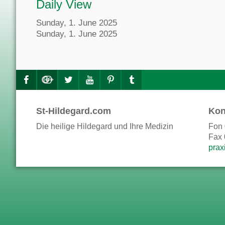
Daily View
Sunday, 1. June 2025
Sunday, 1. June 2025
St-Hildegard.com
Kon
Die heilige Hildegard und Ihre Medizin
Fon 
Fax 
prax