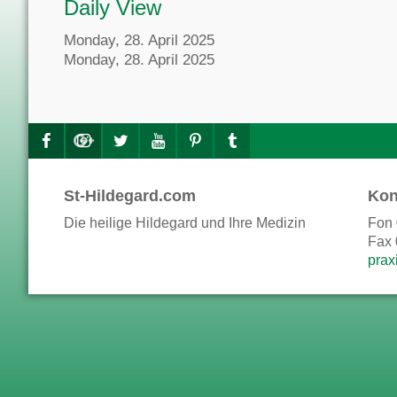
Daily View
Monday, 28. April 2025
Monday, 28. April 2025
St-Hildegard.com
Kon
Die heilige Hildegard und Ihre Medizin
Fon 
Fax 
prax