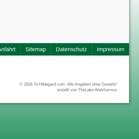
Anfahrt
Sitemap
Datenschutz
Impressum
© 2026 St-Hildegard.com. Alle Angaben ohne Gewähr!
erstellt von
TheLake-WebService