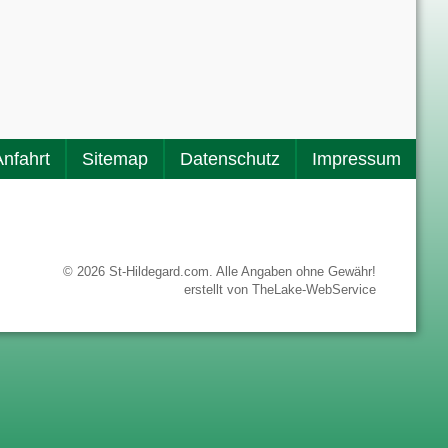
Anfahrt
Sitemap
Datenschutz
Impressum
© 2026 St-Hildegard.com. Alle Angaben ohne Gewähr!
erstellt von
TheLake-WebService