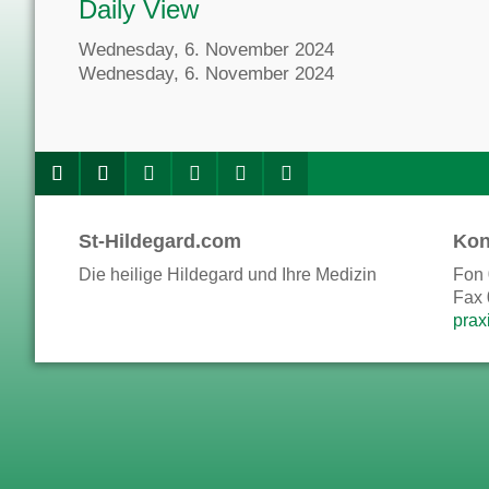
Daily View
Wednesday, 6. November 2024
Wednesday, 6. November 2024
St-Hildegard.com
Kon
Die heilige Hildegard und Ihre Medizin
Fon 
Fax 
prax