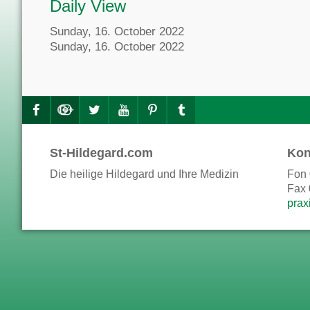
Daily View
Sunday, 16. October 2022
Sunday, 16. October 2022
St-Hildegard.com
Kon
Die heilige Hildegard und Ihre Medizin
Fon 
Fax 
prax