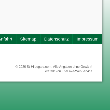
Anfahrt
Sitemap
Datenschutz
Impressum
© 2026 St-Hildegard.com. Alle Angaben ohne Gewähr!
erstellt von
TheLake-WebService