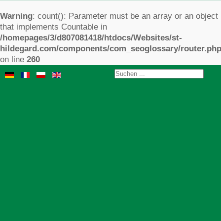
Warning
: count(): Parameter must be an array or an object
that implements Countable in
/homepages/3/d807081418/htdocs/Websites/st-
hildegard.com/components/com_seoglossary/router.ph
on line
260