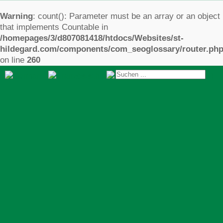
Warning
: count(): Parameter must be an array or an object
that implements Countable in
/homepages/3/d807081418/htdocs/Websites/st-
hildegard.com/components/com_seoglossary/router.ph
on line
260