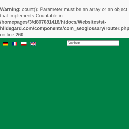
Warning
: count(): Parameter must be an array or an object
that implements Countable in
/homepages/3/d807081418/htdocs/Websites/st-
hildegard.com/components/com_seoglossary/router.ph
on line
260