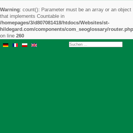
Warning
: count(): Parameter must be an array or an object
that implements Countable in
/homepages/3/d807081418/htdocs/Websites/st-
hildegard.com/components/com_seoglossary/router.ph
on line
260