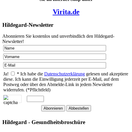
Virita.de
Hildegard-Newsletter
Abonnieren Sie kostenlos und unverbindlich den Hildegard-
Newsletter!
Ja!
* Ich habe die
Datenschutzerklärung
gelesen und akzeptiere
diese. Ich kann die Einwilligung jederzeit per E-Mail, auf dem
Postweg oder über den Abmelde-Link in jedem Newsletter
widerrufen. (*Pflichtfeld)
Hildegard - Gesundheitsbroschüre