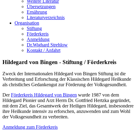
Weitere Literatur
Übersetzungen
Ernährung
Literaturverzeichnis
Organisation
Stiftung
Förderkreis
Anmeldung
Dr.Wighard Strehlow
Kontakt / Anfahrt
Hildegard von Bingen - Stiftung / Förderkreis
Zweck der Internationalen Hildegard von Bingen Stiftung ist die
Verbreitung und Erforschung der Klassischen Hildegard Heilkunde
als christliches Gedankengut zur Förderung der Volksgesundheit.
Der
Förderkreis Hildegard von Bingen
wurde 1987 von dem
Hildegard Pionier und Arzt Herrn Dr. Gottfried Hertzka gegründet,
mit dem Ziel, das Gesamtwerk der Heiligen Hildegard, insbesondere
ihre Heilkunde intensiv zu erforschen, anzuwenden und zum Wohl
der Volksgesundheit zu verbreiten.
Anmeldung zum Förderkreis