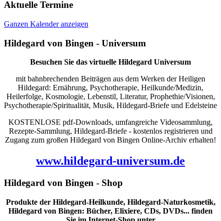
Aktuelle Termine
Ganzen Kalender anzeigen
Hildegard von Bingen - Universum
Besuchen Sie das virtuelle Hildegard Universum
mit bahnbrechenden Beiträgen aus dem Werken der Heiligen
Hildegard: Ernährung, Psychotherapie, Heilkunde/Medizin,
Heilerfolge, Kosmologie, Lebenstil, Literatur, Prophethie/Visionen,
Psychotherapie/Spiritualität, Musik, Hildegard-Briefe und Edelsteine
KOSTENLOSE pdf-Downloads, umfangreiche Videosammlung,
Rezepte-Sammlung, Hildegard-Briefe - kostenlos registrieren und
Zugang zum großen Hildegard von Bingen Online-Archiv erhalten!
www.hildegard-universum.de
Hildegard von Bingen - Shop
Produkte der Hildegard-Heilkunde, Hildegard-Naturkosmetik,
Hildegard von Bingen: Bücher, Elixiere, CDs, DVDs... finden
Sie im Internet-Shop unter