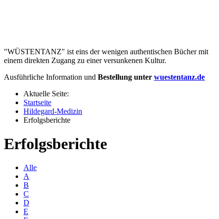
"WÜSTENTANZ" ist eins der wenigen authentischen Bücher mit
einem direkten Zugang zu einer versunkenen Kultur.
Ausführliche Information und
Bestellung unter
wuestentanz.de
Aktuelle Seite:
Startseite
Hildegard-Medizin
Erfolgsberichte
Erfolgsberichte
Alle
A
B
C
D
E