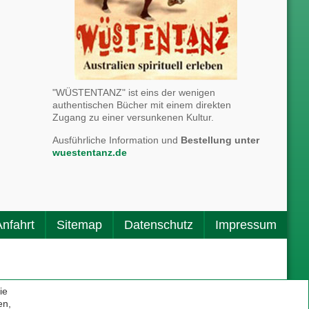
"WÜSTENTANZ" ist eins der wenigen
authentischen Bücher mit einem direkten
Zugang zu einer versunkenen Kultur.
Ausführliche Information und
Bestellung unter
wuestentanz.de
Anfahrt
Sitemap
Datenschutz
Impressum
ie
© 2026 St-Hildegard.com. Alle Angaben ohne Gewähr!
en,