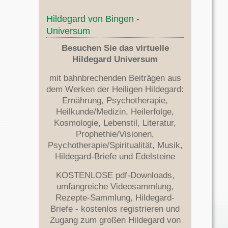
Hildegard von Bingen -
Universum
Besuchen Sie das virtuelle
Hildegard Universum
mit bahnbrechenden Beiträgen aus
dem Werken der Heiligen Hildegard:
Ernährung, Psychotherapie,
Heilkunde/Medizin, Heilerfolge,
Kosmologie, Lebenstil, Literatur,
Prophethie/Visionen,
Psychotherapie/Spiritualität, Musik,
Hildegard-Briefe und Edelsteine
KOSTENLOSE pdf-Downloads,
umfangreiche Videosammlung,
Rezepte-Sammlung, Hildegard-
Briefe - kostenlos registrieren und
Zugang zum großen Hildegard von