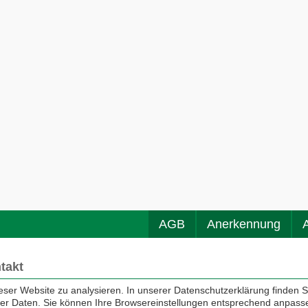
AGB
Anerkennung
takt
0 75 33 / 74 33
ieser Website zu analysieren. In unserer Datenschutzerklärung finden S
0 75 33 / 74 79
rer Daten. Sie können Ihre Browsereinstellungen entsprechend anpass