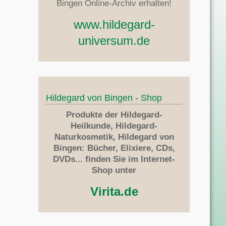
Bingen Online-Archiv erhalten!
www.hildegard-
universum.de
Hildegard von Bingen - Shop
Produkte der Hildegard-
Heilkunde, Hildegard-
Naturkosmetik, Hildegard von
Bingen: Bücher, Elixiere, CDs,
DVDs... finden Sie im Internet-
Shop unter
Virita.de